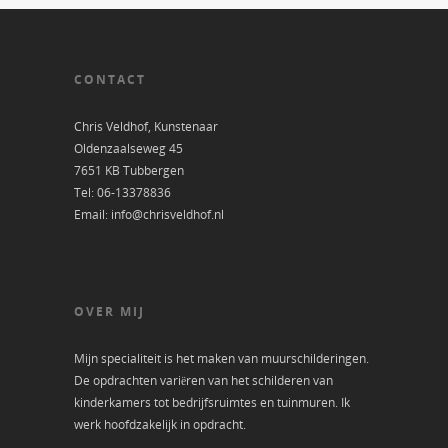
CONTACT
Chris Veldhof, Kunstenaar
Oldenzaalseweg 45
7651 KB Tubbergen
Tel: 06-13378836
Email: info@chrisveldhof.nl
OVER MIJ
Mijn specialiteit is het maken van muurschilderingen.
De opdrachten variëren van het schilderen van
kinderkamers tot bedrijfsruimtes en tuinmuren. Ik
werk hoofdzakelijk in opdracht.