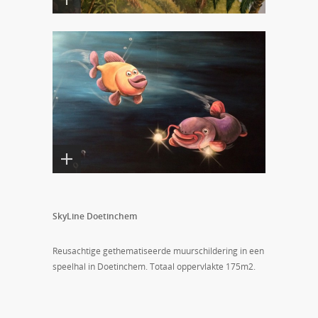
SkyLine Doetinchem
Reusachtige gethematiseerde muurschildering in een
speelhal in Doetinchem. Totaal oppervlakte 175m2.