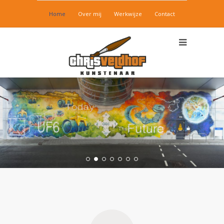
Home
Over mij
Werkwijze
Contact