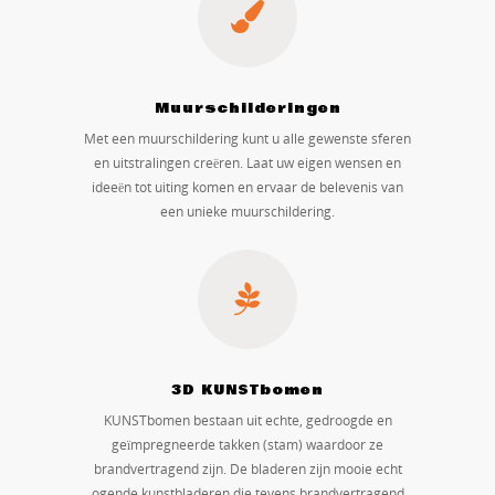
Muurschilderingen
Met een muurschildering kunt u alle gewenste sferen
en uitstralingen creëren. Laat uw eigen wensen en
ideeën tot uiting komen en ervaar de belevenis van
een unieke muurschildering.
3D KUNSTbomen
KUNSTbomen bestaan uit echte, gedroogde en
geïmpregneerde takken (stam) waardoor ze
brandvertragend zijn. De bladeren zijn mooie echt
ogende kunstbladeren die tevens brandvertragend