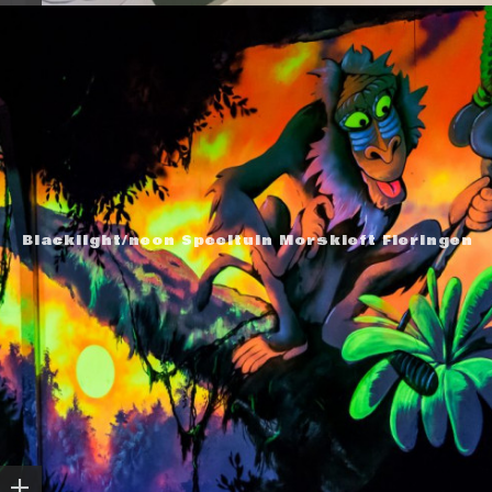
Blacklight/neon Speeltuin Morskieft Fleringen