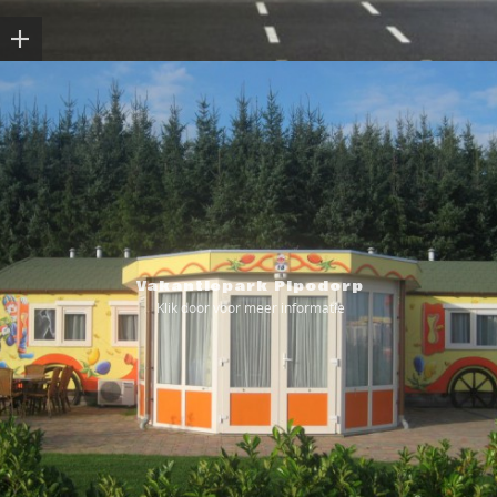
Vakantiepark Pipodorp
Klik door voor meer informatie