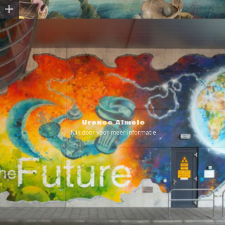
Urenco Almelo
Klik door voor meer informatie