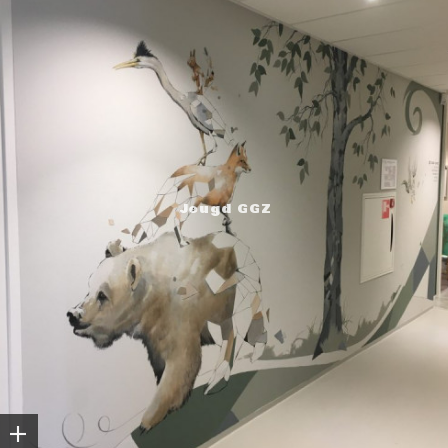
Jeugd GGZ