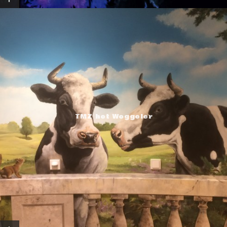
TMZ het Weggeler