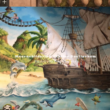
Muurschildering SkyLine Doetinchem
Klik door voor meer informatie