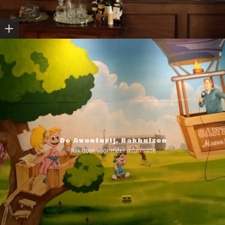
De Avonturij, Bakhuizen
Klik door voor meer informatie