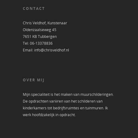
CONTACT
Chris Veldhof, Kunstenaar
Oldenzaalseweg 45
7651 KB Tubbergen
Tel: 06-13378836
Email: info@chrisveldhof.nl
OVER MIJ
Mijn specialiteit is het maken van muurschilderingen.
De opdrachten variëren van het schilderen van
kinderkamers tot bedrijfsruimtes en tuinmuren. Ik
werk hoofdzakelijk in opdracht.