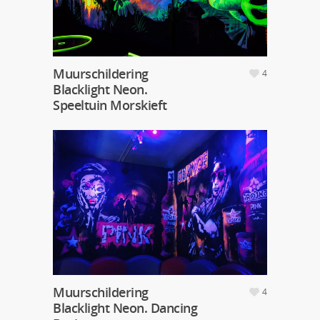
Muurschildering
4
Blacklight Neon.
Speeltuin Morskieft
Muurschildering
4
Blacklight Neon. Dancing