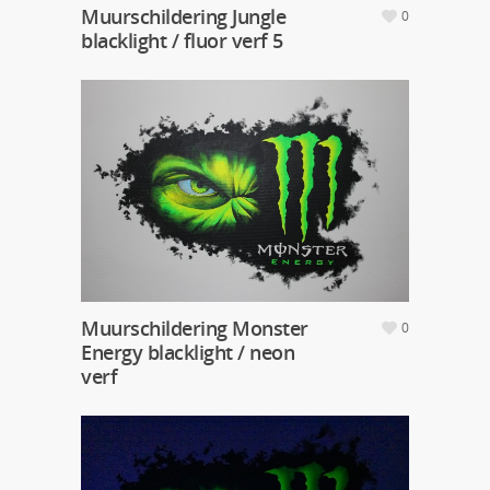
Muurschildering Jungle
0
blacklight / fluor verf 5
Muurschildering Monster
0
Energy blacklight / neon
verf