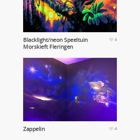
Blacklight/neon Speeltuin
4
Morskieft Fleringen
Zappelin
4