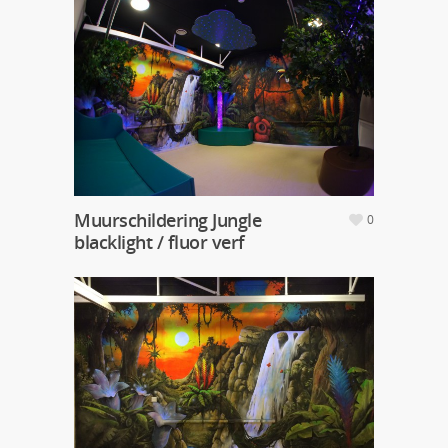
Muurschildering Jungle
0
blacklight / fluor verf