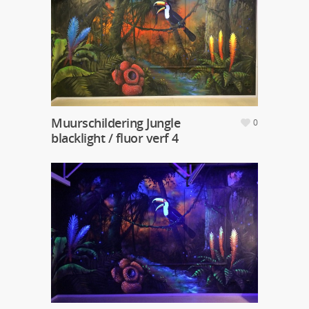
Muurschildering Jungle
0
blacklight / fluor verf 4