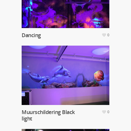
Dancing
0
Muurschildering Black
0
light