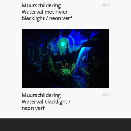
Muurschildering
0
Waterval met rivier
blacklight / neon verf
Muurschildering
0
Waterval blacklight /
neon verf