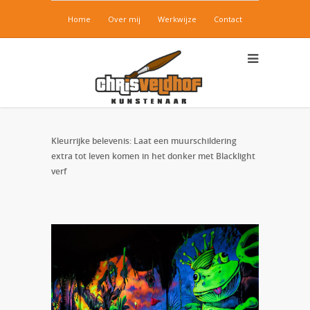
Home
Over mij
Werkwijze
Contact
Kleurrijke belevenis: Laat een muurschildering
extra tot leven komen in het donker met Blacklight
verf