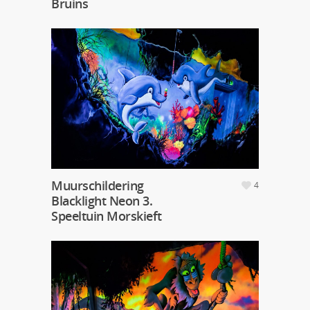
Bruins
Muurschildering
4
Blacklight Neon 3.
Speeltuin Morskieft