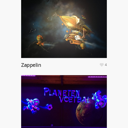
Zappelin
4