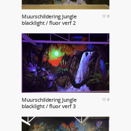
Muurschildering Jungle
0
blacklight / fluor verf 2
Muurschildering Jungle
0
blacklight / fluor verf 3