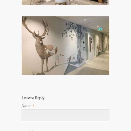
Leave a Reply
Name
*